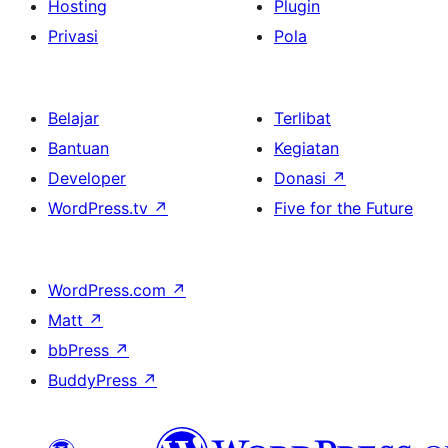
Hosting
Plugin
Privasi
Pola
Belajar
Terlibat
Bantuan
Kegiatan
Developer
Donasi
↗
WordPress.tv
↗
Five for the Future
WordPress.com
↗
Matt
↗
bbPress
↗
BuddyPress
↗