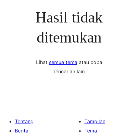
Hasil tidak
ditemukan
Lihat
semua tema
atau coba
pencarian lain.
Tentang
Tampilan
Berita
Tema