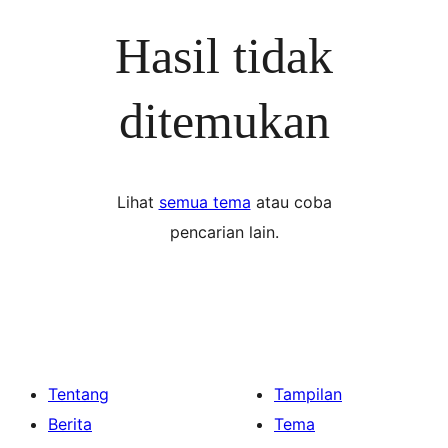
Hasil tidak
ditemukan
Lihat
semua tema
atau coba
pencarian lain.
Tentang
Tampilan
Berita
Tema