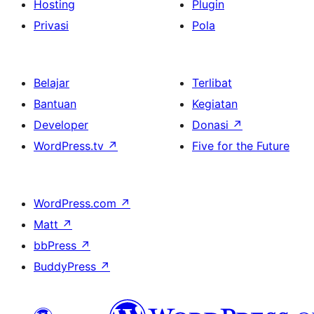
Hosting
Plugin
Privasi
Pola
Belajar
Terlibat
Bantuan
Kegiatan
Developer
Donasi
↗
WordPress.tv
↗
Five for the Future
WordPress.com
↗
Matt
↗
bbPress
↗
BuddyPress
↗