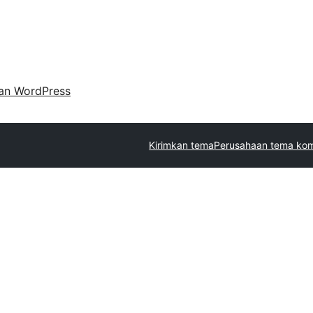
an WordPress
Kirimkan tema
Perusahaan tema kom