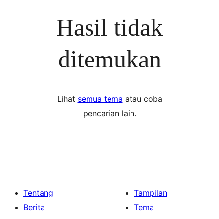
Hasil tidak
ditemukan
Lihat
semua tema
atau coba
pencarian lain.
Tentang
Tampilan
Berita
Tema