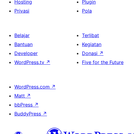
Hosting
Plugin
Privasi
Pola
Belajar
Terlibat
Bantuan
Kegiatan
Developer
Donasi
↗
WordPress.tv
↗
Five for the Future
WordPress.com
↗
Matt
↗
bbPress
↗
BuddyPress
↗