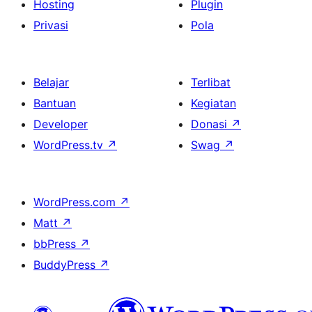
Hosting
Plugin
Privasi
Pola
Belajar
Terlibat
Bantuan
Kegiatan
Developer
Donasi
↗
WordPress.tv
↗
Swag
↗
WordPress.com
↗
Matt
↗
bbPress
↗
BuddyPress
↗