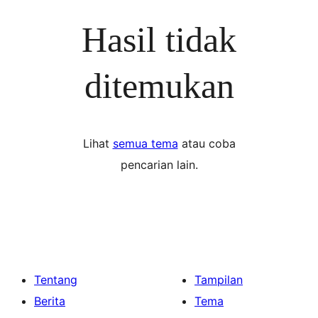
Hasil tidak
ditemukan
Lihat
semua tema
atau coba
pencarian lain.
Tentang
Tampilan
Berita
Tema