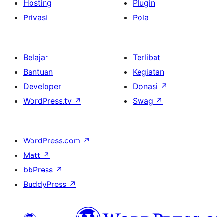
Hosting
Plugin
Privasi
Pola
Belajar
Terlibat
Bantuan
Kegiatan
Developer
Donasi
↗
WordPress.tv
↗
Swag
↗
WordPress.com
↗
Matt
↗
bbPress
↗
BuddyPress
↗