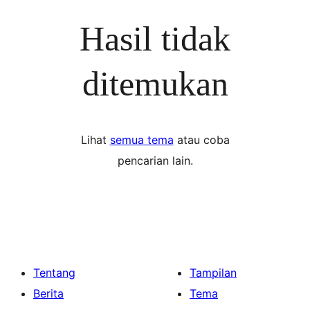
Hasil tidak
ditemukan
Lihat
semua tema
atau coba
pencarian lain.
Tentang
Tampilan
Berita
Tema