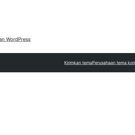
an WordPress
Kirimkan tema
Perusahaan tema kom