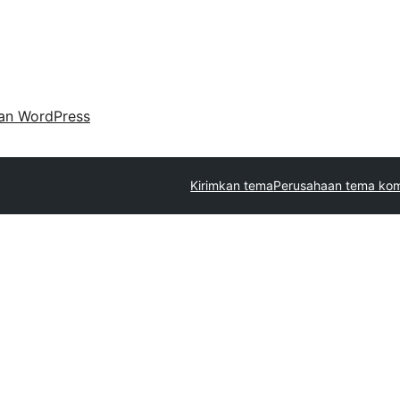
an WordPress
Kirimkan tema
Perusahaan tema kom