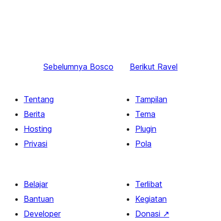
Sebelumnya
Bosco
Berikut
Ravel
Tentang
Tampilan
Berita
Tema
Hosting
Plugin
Privasi
Pola
Belajar
Terlibat
Bantuan
Kegiatan
Developer
Donasi
↗