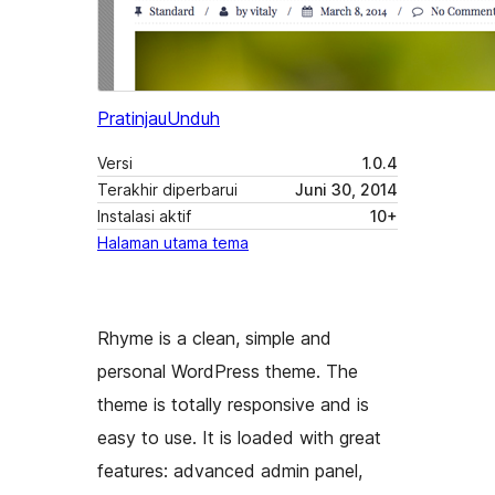
Pratinjau
Unduh
Versi
1.0.4
Terakhir diperbarui
Juni 30, 2014
Instalasi aktif
10+
Halaman utama tema
Rhyme is a clean, simple and
personal WordPress theme. The
theme is totally responsive and is
easy to use. It is loaded with great
features: advanced admin panel,