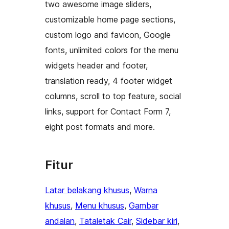
two awesome image sliders,
customizable home page sections,
custom logo and favicon, Google
fonts, unlimited colors for the menu
widgets header and footer,
translation ready, 4 footer widget
columns, scroll to top feature, social
links, support for Contact Form 7,
eight post formats and more.
Fitur
Latar belakang khusus
, 
Warna
khusus
, 
Menu khusus
, 
Gambar
andalan
, 
Tataletak Cair
, 
Sidebar kiri
, 