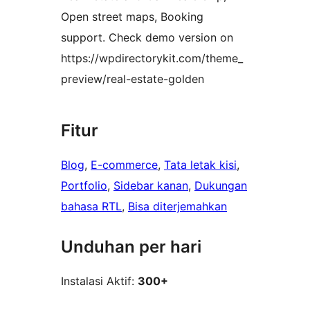
Open street maps, Booking
support. Check demo version on
https://wpdirectorykit.com/theme_
preview/real-estate-golden
Fitur
Blog
, 
E-commerce
, 
Tata letak kisi
, 
Portfolio
, 
Sidebar kanan
, 
Dukungan
bahasa RTL
, 
Bisa diterjemahkan
Unduhan per hari
Instalasi Aktif:
300+