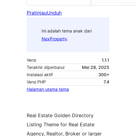
Pratinjau
Unduh
Ini adalah tema anak dari
NexProperty
.
Versi
1.1.1
Terakhir diperbarui
Mei 28, 2025
Instalasi aktif
300+
Versi PHP
7.4
Halaman utama tema
Real Estate Golden Directory
Listing Theme for Real Estate
Agency, Realtor, Broker or larger