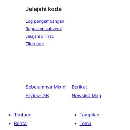
Jelajahi kode
Log pengembangan
Repositori subversi
Jelajahi di Trac
Tiket trac
Sebelumnya
Mixin’
Berikut
Styles- GB
Newslist Mag
Tentang
Tampilan
Berita
Tema