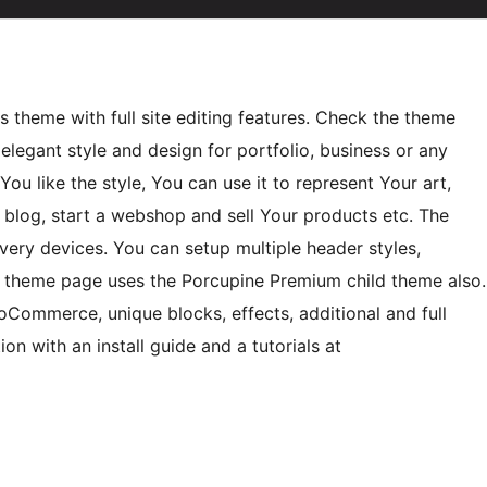
heme with full site editing features. Check the theme
egant style and design for portfolio, business or any
You like the style, You can use it to represent Your art,
a blog, start a webshop and sell Your products etc. The
ery devices. You can setup multiple header styles,
e theme page uses the Porcupine Premium child theme also.
Commerce, unique blocks, effects, additional and full
n with an install guide and a tutorials at