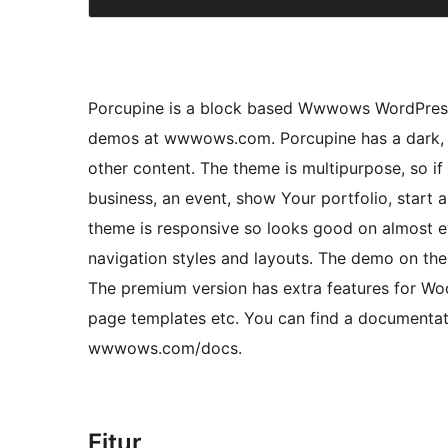
Porcupine is a block based Wwwows WordPress t
demos at wwwows.com. Porcupine has a dark, el
other content. The theme is multipurpose, so if 
business, an event, show Your portfolio, start 
theme is responsive so looks good on almost ev
navigation styles and layouts. The demo on th
The premium version has extra features for Woo
page templates etc. You can find a documentatio
wwwows.com/docs.
Fitur