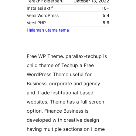
Terakhir diperbarui
Oktober 13, 2022
Instalasi aktif
10+
Versi WordPress
5.4
Versi PHP
5.6
Halaman utama tema
Free WP Theme. parallax-techup is
child theme of Techup a Free
WordPress Theme useful for
Business, corporate and agency
and Trade Institutional based
websites. Theme has a full screen
option. Finance Business is
developed with creative design
having multiple sections on Home