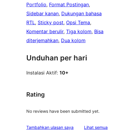
Portfolio
, 
Format Postingan
, 
Sidebar kanan
, 
Dukungan bahasa
RTL
, 
Sticky post
, 
Opsi Tema
, 
Komentar berulir
, 
Tiga kolom
, 
Bisa
diterjemahkan
, 
Dua kolom
Unduhan per hari
Instalasi Aktif:
10+
Rating
No reviews have been submitted yet.
ulasan
Tambahkan ulasan saya
Lihat semua