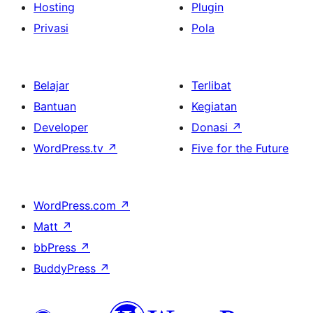
Hosting
Plugin
Privasi
Pola
Belajar
Terlibat
Bantuan
Kegiatan
Developer
Donasi
↗
WordPress.tv
↗
Five for the Future
WordPress.com
↗
Matt
↗
bbPress
↗
BuddyPress
↗