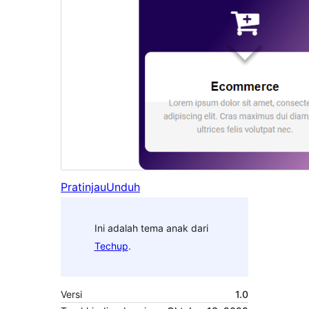
Pratinjau
Unduh
Ini adalah tema anak dari
Techup
.
Versi
1.0