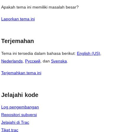
Apakah tema ini memiliki masalah besar?
Laporkan tema ini
Terjemahan
Tema ini tersedia dalam bahasa berikut:
English (US)
,
Nederlands
,
Русский
, dan
Svenska
.
Terjemahkan tema ini
Jelajahi kode
Log pengembangan
Repositori subversi
Jelajahi di Trac
Tiket trac