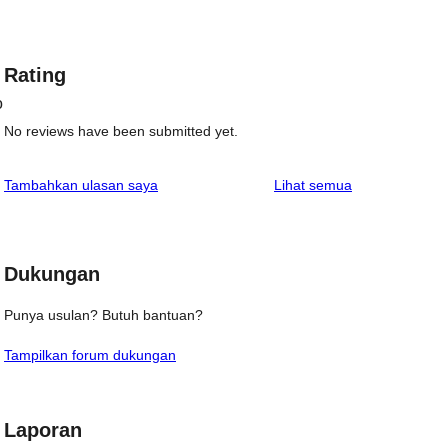
Rating
o
No reviews have been submitted yet.
ulasan
Tambahkan ulasan saya
Lihat semua
Dukungan
Punya usulan? Butuh bantuan?
Tampilkan forum dukungan
Laporan