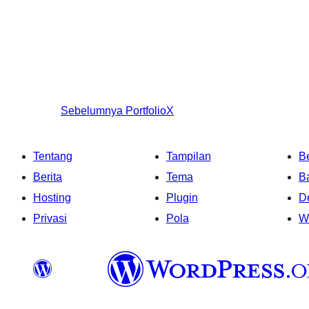
Sebelumnya
PortfolioX
Tentang
Tampilan
Be
Berita
Tema
B
Hosting
Plugin
D
Privasi
Pola
W