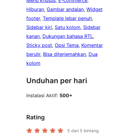
Menu khusus
, 
E-commerce
, 
Hiburan
, 
Gambar andalan
, 
Widget
footer
, 
Template lebar penuh
, 
Sidebar kiri
, 
Satu kolom
, 
Sidebar
kanan
, 
Dukungan bahasa RTL
, 
Sticky post
, 
Opsi Tema
, 
Komentar
berulir
, 
Bisa diterjemahkan
, 
Dua
kolom
Unduhan per hari
Instalasi Aktif:
500+
Rating
5
dari 5 bintang.