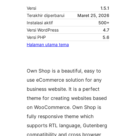
Versi
1.5.1
Terakhir diperbarui
Maret 25, 2026
Instalasi aktif
500+
Versi WordPress
4.7
Versi PHP
5.6
Halaman utama tema
Own Shop is a beautiful, easy to
use eCommerce solution for any
business website. It is a perfect
theme for creating websites based
on WooCommerce. Own Shop is
fully responsive theme which
supports RTL language, Gutenberg
compatibility and cross browser