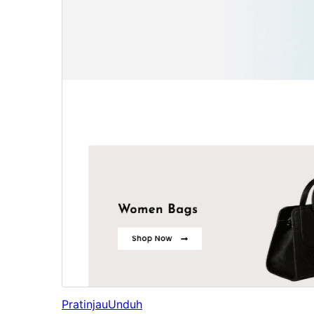
Pratinjau
Unduh