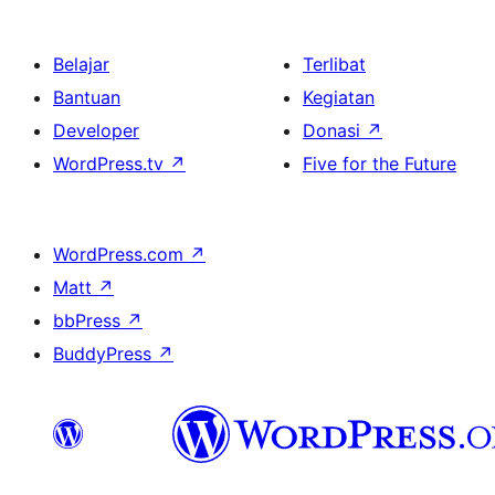
Belajar
Terlibat
Bantuan
Kegiatan
Developer
Donasi
↗
WordPress.tv
↗
Five for the Future
WordPress.com
↗
Matt
↗
bbPress
↗
BuddyPress
↗