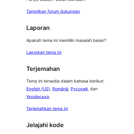
Tampilkan forum dukungan
Laporan
Apakah tema ini memiliki masalah besar?
Laporkan tema ini
Terjemahan
Tema ini tersedia dalam bahasa berikut:
English (US)
,
Română
,
Русский
, dan
Українська
.
Terjemahkan tema ini
Jelajahi kode