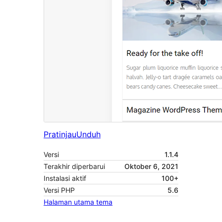
Pratinjau
Unduh
Versi
1.1.4
Terakhir diperbarui
Oktober 6, 2021
Instalasi aktif
100+
Versi PHP
5.6
Halaman utama tema