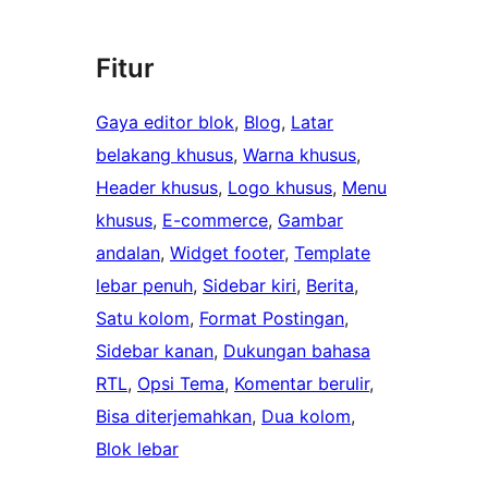
Fitur
Gaya editor blok
, 
Blog
, 
Latar
belakang khusus
, 
Warna khusus
, 
Header khusus
, 
Logo khusus
, 
Menu
khusus
, 
E-commerce
, 
Gambar
andalan
, 
Widget footer
, 
Template
lebar penuh
, 
Sidebar kiri
, 
Berita
, 
Satu kolom
, 
Format Postingan
, 
Sidebar kanan
, 
Dukungan bahasa
RTL
, 
Opsi Tema
, 
Komentar berulir
, 
Bisa diterjemahkan
, 
Dua kolom
, 
Blok lebar