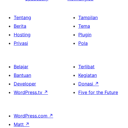
Tentang
Tampilan
Berita
Tema
Hosting
Plugin
Privasi
Pola
Belajar
Terlibat
Bantuan
Kegiatan
Developer
Donasi
↗
WordPress.tv
↗
Five for the Future
WordPress.com
↗
Matt
↗