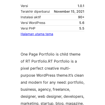
Versi
1.0.1
Terakhir diperbarui
November 15, 2021
Instalasi aktif
90+
Versi WordPress
5.6
Versi PHP
5.5
Halaman utama tema
One Page Portfolio is child theme
of RT Portfolio.RT Portfolio is a
pixel perfect creative multi-
purpose WordPress theme.It’s clean
and modern for any need: portfolio,
business, agency, freelance,
designer, web designer, developers,
marketing, startup, blog, magazine,