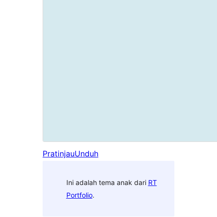
Pratinjau
Unduh
Ini adalah tema anak dari
RT
Portfolio
.