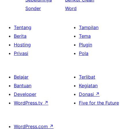
Sonder
Word
Tentang
Tampilan
Berita
Tema
Hosting
Plugin
Privasi
Pola
Belajar
Terlibat
Bantuan
Kegiatan
Developer
Donasi
↗
WordPress.tv
↗
Five for the Future
WordPress.com
↗