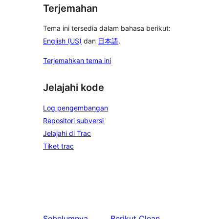
Terjemahan
Tema ini tersedia dalam bahasa berikut:
English (US)
dan
日本語
.
Terjemahkan tema ini
Jelajahi kode
Log pengembangan
Repositori subversi
Jelajahi di Trac
Tiket trac
Sebelumnya
Berikut
Clean