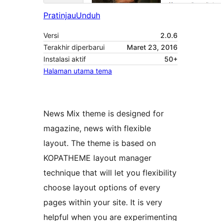
Pratinjau
Unduh
Versi
2.0.6
Terakhir diperbarui
Maret 23, 2016
Instalasi aktif
50+
Halaman utama tema
News Mix theme is designed for
magazine, news with flexible
layout. The theme is based on
KOPATHEME layout manager
technique that will let you flexibility
choose layout options of every
pages within your site. It is very
helpful when you are experimenting