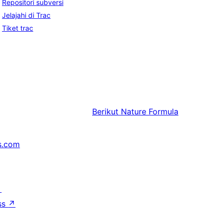
Repositori subversi
Jelajahi di Trac
Tiket trac
Berikut
Nature Formula
s.com
↗
ss
↗