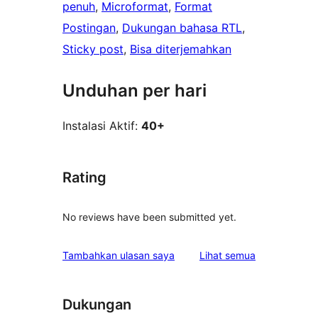
penuh
, 
Microformat
, 
Format
Postingan
, 
Dukungan bahasa RTL
, 
Sticky post
, 
Bisa diterjemahkan
Unduhan per hari
Instalasi Aktif:
40+
Rating
No reviews have been submitted yet.
ulasan
Tambahkan ulasan saya
Lihat semua
Dukungan