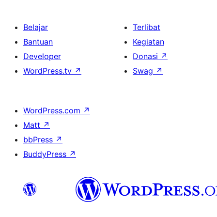
Belajar
Terlibat
Bantuan
Kegiatan
Developer
Donasi
↗
WordPress.tv
↗
Swag
↗
WordPress.com
↗
Matt
↗
bbPress
↗
BuddyPress
↗