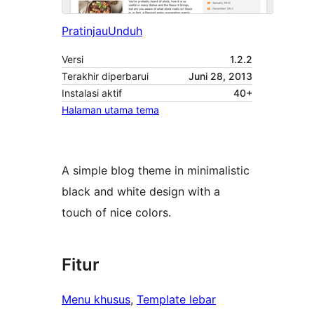
Pratinjau
Unduh
Versi
1.2.2
Terakhir diperbarui
Juni 28, 2013
Instalasi aktif
40+
Halaman utama tema
A simple blog theme in minimalistic
black and white design with a
touch of nice colors.
Fitur
Menu khusus
, 
Template lebar