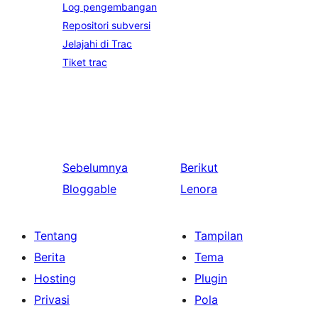
Log pengembangan
Repositori subversi
Jelajahi di Trac
Tiket trac
Sebelumnya
Berikut
Bloggable
Lenora
Tentang
Tampilan
Berita
Tema
Hosting
Plugin
Privasi
Pola