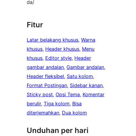
da/
Fitur
Latar belakang khusus
, 
Warna
khusus
, 
Header khusus
, 
Menu
khusus
, 
Editor style
, 
Header
gambar andalan
, 
Gambar andalan
, 
Header fleksibel
, 
Satu kolom
, 
Format Postingan
, 
Sidebar kanan
, 
Sticky post
, 
Opsi Tema
, 
Komentar
berulir
, 
Tiga kolom
, 
Bisa
diterjemahkan
, 
Dua kolom
Unduhan per hari