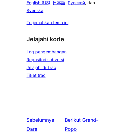
English (US)
,
日本語
,
Русский
, dan
Svenska
.
Terjemahkan tema ini
Jelajahi kode
Log pengembangan
Repositori subversi
Jelajahi di Trac
Tiket trac
Sebelumnya
Berikut
Grand-
Dara
Popo