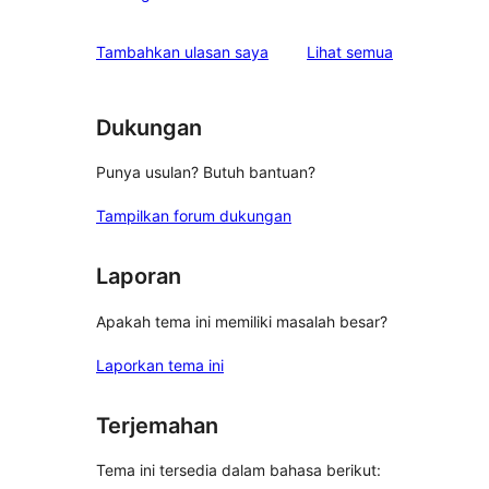
bintang
ulasan
1-
ulasan
Tambahkan ulasan saya
Lihat semua
bintang
Dukungan
Punya usulan? Butuh bantuan?
Tampilkan forum dukungan
Laporan
Apakah tema ini memiliki masalah besar?
Laporkan tema ini
Terjemahan
Tema ini tersedia dalam bahasa berikut: