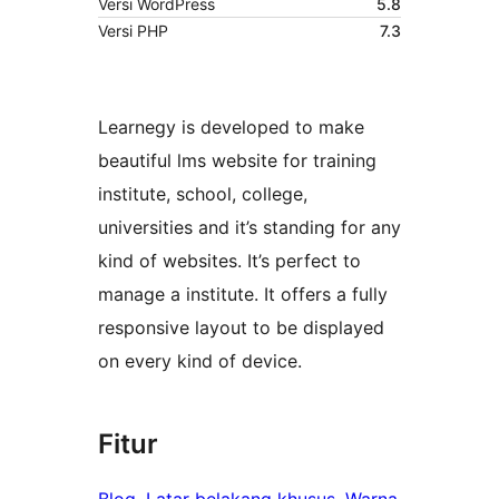
Versi WordPress
5.8
Versi PHP
7.3
Learnegy is developed to make
beautiful lms website for training
institute, school, college,
universities and it’s standing for any
kind of websites. It’s perfect to
manage a institute. It offers a fully
responsive layout to be displayed
on every kind of device.
Fitur