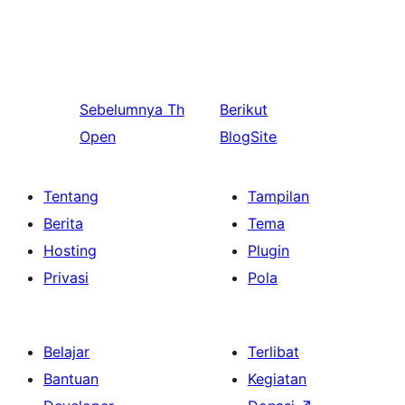
Sebelumnya
Th
Berikut
Open
BlogSite
Tentang
Tampilan
Berita
Tema
Hosting
Plugin
Privasi
Pola
Belajar
Terlibat
Bantuan
Kegiatan