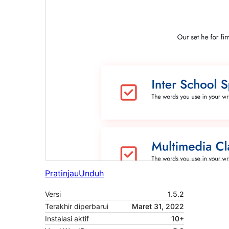
Pratinjau
Unduh
Versi
1.5.2
Terakhir diperbarui
Maret 31, 2022
Instalasi aktif
10+