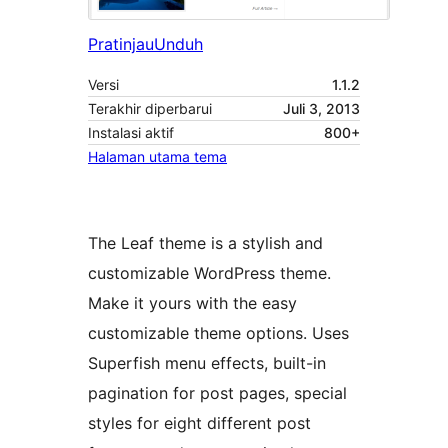
Pratinjau
Unduh
Versi
1.1.2
Terakhir diperbarui
Juli 3, 2013
Instalasi aktif
800+
Halaman utama tema
The Leaf theme is a stylish and
customizable WordPress theme.
Make it yours with the easy
customizable theme options. Uses
Superfish menu effects, built-in
pagination for post pages, special
styles for eight different post