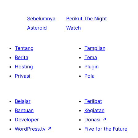
Sebelumnya
Berikut
The Night
Asteroid
Watch
Tentang
Tampilan
Berita
Tema
Hosting
Plugin
Privasi
Pola
Belajar
Terlibat
Bantuan
Kegiatan
Developer
Donasi
↗
WordPress.tv
↗
Five for the Future