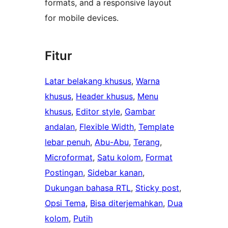
formats, and a responsive layout
for mobile devices.
Fitur
Latar belakang khusus
, 
Warna
khusus
, 
Header khusus
, 
Menu
khusus
, 
Editor style
, 
Gambar
andalan
, 
Flexible Width
, 
Template
lebar penuh
, 
Abu-Abu
, 
Terang
, 
Microformat
, 
Satu kolom
, 
Format
Postingan
, 
Sidebar kanan
, 
Dukungan bahasa RTL
, 
Sticky post
, 
Opsi Tema
, 
Bisa diterjemahkan
, 
Dua
kolom
, 
Putih