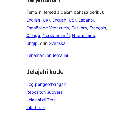
Tema ini tersedia dalam bahasa berikut:
English (UK)
,
English (US)
,
Español
,
Español de Venezuela
,
Euskara
,
Français
,
Galego
,
Norsk bokmål
,
Nederlands
,
Shqip
, dan
Svenska
.
Terjemahkan tema ini
Jelajahi kode
Log pengembangan
Repositori subversi
Jelajahi di Trac
Tiket trac