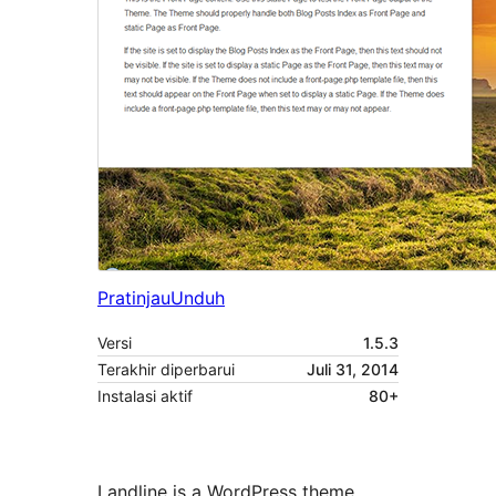
Pratinjau
Unduh
Versi
1.5.3
Terakhir diperbarui
Juli 31, 2014
Instalasi aktif
80+
Landline is a WordPress theme