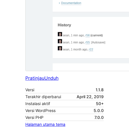
Pratinjau
Unduh
Versi
1.1.8
Terakhir diperbarui
April 22, 2019
Instalasi aktif
50+
Versi WordPress
5.0.0
Versi PHP
7.0.0
Halaman utama tema