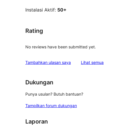
Instalasi Aktif:
50+
Rating
No reviews have been submitted yet.
ulasan
Tambahkan ulasan saya
Lihat semua
Dukungan
Punya usulan? Butuh bantuan?
Tampilkan forum dukungan
Laporan