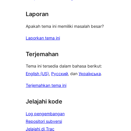
Laporan
Apakah tema ini memiliki masalah besar?
Laporkan tema ini
Terjemahan
Tema ini tersedia dalam bahasa berikut:
English (US)
,
Русский
, dan
Українська
.
Terjemahkan tema ini
Jelajahi kode
Log pengembangan
Repositori subversi
Jelajahi di Trac