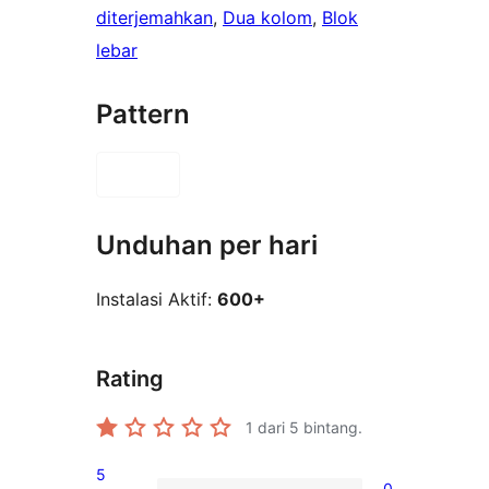
diterjemahkan
, 
Dua kolom
, 
Blok
lebar
Pattern
Unduhan per hari
Instalasi Aktif:
600+
Rating
1
dari 5 bintang.
5
0