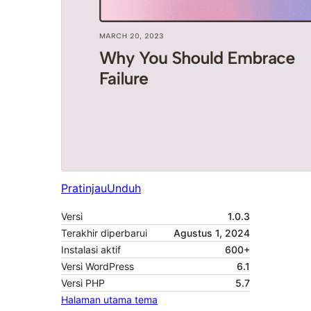
Pratinjau
Unduh
Versi
1.0.3
Terakhir diperbarui
Agustus 1, 2024
Instalasi aktif
600+
Versi WordPress
6.1
Versi PHP
5.7
Halaman utama tema