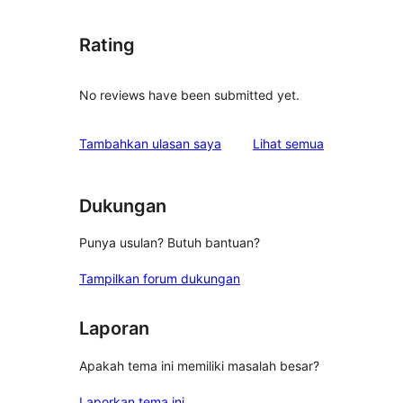
Rating
No reviews have been submitted yet.
ulasan
Tambahkan ulasan saya
Lihat semua
Dukungan
Punya usulan? Butuh bantuan?
Tampilkan forum dukungan
Laporan
Apakah tema ini memiliki masalah besar?
Laporkan tema ini