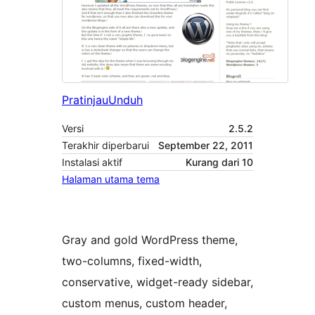
Pratinjau
Unduh
Versi
2.5.2
Terakhir diperbarui
September 22, 2011
Instalasi aktif
Kurang dari 10
Halaman utama tema
Gray and gold WordPress theme,
two-columns, fixed-width,
conservative, widget-ready sidebar,
custom menus, custom header,