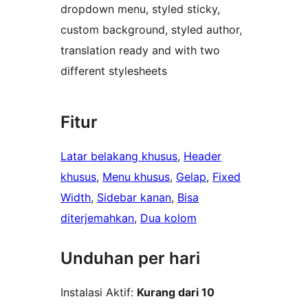
dropdown menu, styled sticky,
custom background, styled author,
translation ready and with two
different stylesheets
Fitur
Latar belakang khusus
, 
Header
khusus
, 
Menu khusus
, 
Gelap
, 
Fixed
Width
, 
Sidebar kanan
, 
Bisa
diterjemahkan
, 
Dua kolom
Unduhan per hari
Instalasi Aktif:
Kurang dari 10