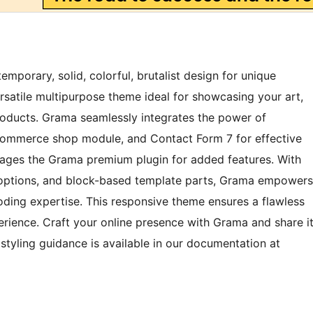
porary, solid, colorful, brutalist design for unique
ersatile multipurpose theme ideal for showcasing your art,
products. Grama seamlessly integrates the power of
ommerce shop module, and Contact Form 7 for effective
ges the Grama premium plugin for added features. With
r options, and block-based template parts, Grama empowers
ding expertise. This responsive theme ensures a flawless
erience. Craft your online presence with Grama and share i
styling guidance is available in our documentation at