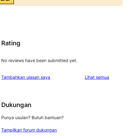
Rating
No reviews have been submitted yet.
ulasan
Tambahkan ulasan saya
Lihat semua
t
Dukungan
Punya usulan? Butuh bantuan?
Tampilkan forum dukungan