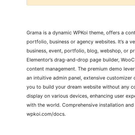
Grama is a dynamic WPKoi theme, offers a contem
portfolio, business or agency websites. It’s a v
business, event, portfolio, blog, webshop, or 
Elementor’s drag-and-drop page builder, WooC
content management. The premium demo levera
an intuitive admin panel, extensive customize
you to build your dream website without any co
display on various devices, enhancing user exp
with the world. Comprehensive installation and 
wpkoi.com/docs.