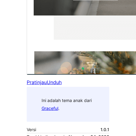
Pratinjau
Unduh
Ini adalah tema anak dari
Graceful
.
Versi
1.0.1