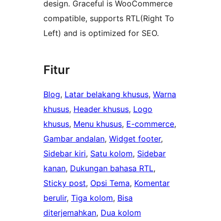
design. Graceful is WooCommerce
compatible, supports RTL(Right To
Left) and is optimized for SEO.
Fitur
Blog
, 
Latar belakang khusus
, 
Warna
khusus
, 
Header khusus
, 
Logo
khusus
, 
Menu khusus
, 
E-commerce
, 
Gambar andalan
, 
Widget footer
, 
Sidebar kiri
, 
Satu kolom
, 
Sidebar
kanan
, 
Dukungan bahasa RTL
, 
Sticky post
, 
Opsi Tema
, 
Komentar
berulir
, 
Tiga kolom
, 
Bisa
diterjemahkan
, 
Dua kolom