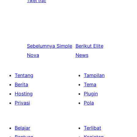
Tiket trac
Sebelumnya
Simple
Berikut
Elite
Nova
News
Tentang
Tampilan
Berita
Tema
Hosting
Plugin
Privasi
Pola
Belajar
Terlibat