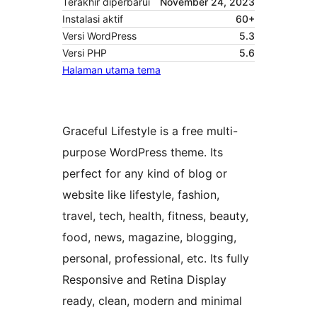
Terakhir diperbarui
November 24, 2023
Instalasi aktif
60+
Versi WordPress
5.3
Versi PHP
5.6
Halaman utama tema
Graceful Lifestyle is a free multi-
purpose WordPress theme. Its
perfect for any kind of blog or
website like lifestyle, fashion,
travel, tech, health, fitness, beauty,
food, news, magazine, blogging,
personal, professional, etc. Its fully
Responsive and Retina Display
ready, clean, modern and minimal