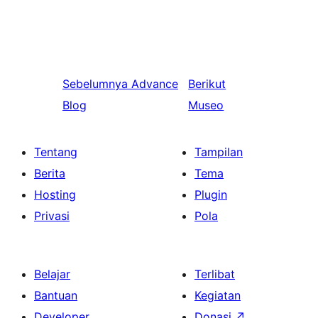
Sebelumnya
Advance
Berikut
Blog
Museo
Tentang
Tampilan
Berita
Tema
Hosting
Plugin
Privasi
Pola
Belajar
Terlibat
Bantuan
Kegiatan
Developer
Donasi
↗