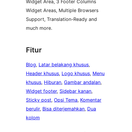
Widget Area, 3 Footer Columns
Widget Areas, Multiple Browsers
Support, Translation-Ready and
much more.
Fitur
Blog
, 
Latar belakang khusus
, 
Header khusus
, 
Logo khusus
, 
Menu
khusus
, 
Hiburan
, 
Gambar andalan
, 
Widget footer
, 
Sidebar kanan
, 
Sticky post
, 
Opsi Tema
, 
Komentar
berulir
, 
Bisa diterjemahkan
, 
Dua
kolom