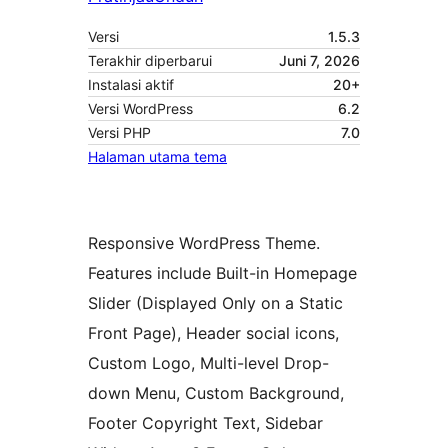
Versi
1.5.3
Terakhir diperbarui
Juni 7, 2026
Instalasi aktif
20+
Versi WordPress
6.2
Versi PHP
7.0
Halaman utama tema
Responsive WordPress Theme.
Features include Built-in Homepage
Slider (Displayed Only on a Static
Front Page), Header social icons,
Custom Logo, Multi-level Drop-
down Menu, Custom Background,
Footer Copyright Text, Sidebar