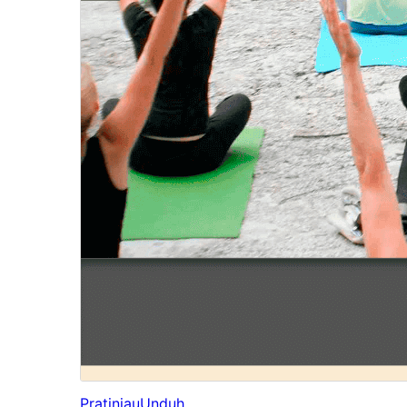
Pratinjau
Unduh