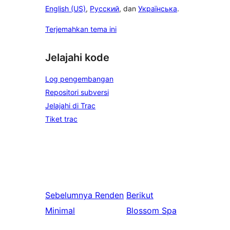
English (US)
,
Русский
, dan
Українська
.
Terjemahkan tema ini
Jelajahi kode
Log pengembangan
Repositori subversi
Jelajahi di Trac
Tiket trac
Sebelumnya
Renden
Berikut
Minimal
Blossom Spa