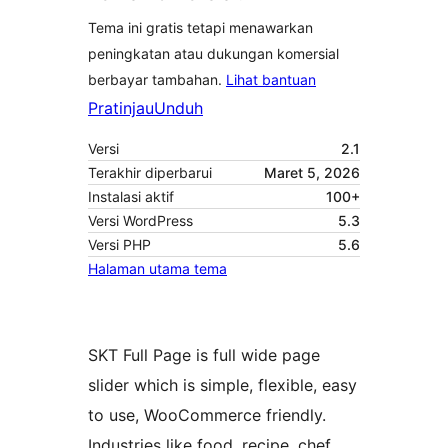
Tema ini gratis tetapi menawarkan
peningkatan atau dukungan komersial
berbayar tambahan.
Lihat bantuan
Pratinjau
Unduh
Versi
2.1
Terakhir diperbarui
Maret 5, 2026
Instalasi aktif
100+
Versi WordPress
5.3
Versi PHP
5.6
Halaman utama tema
SKT Full Page is full wide page
slider which is simple, flexible, easy
to use, WooCommerce friendly.
Industries like food, recipe, chef,