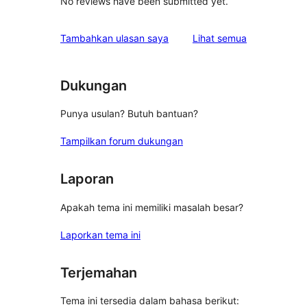
No reviews have been submitted yet.
ulasan
Tambahkan ulasan saya
Lihat semua
Dukungan
Punya usulan? Butuh bantuan?
Tampilkan forum dukungan
Laporan
Apakah tema ini memiliki masalah besar?
Laporkan tema ini
Terjemahan
Tema ini tersedia dalam bahasa berikut: