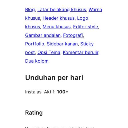
Blog
, 
Latar belakang khusus
, 
Warna
khusus
, 
Header khusus
, 
Logo
khusus
, 
Menu khusus
, 
Editor style
, 
Gambar andalan
, 
Fotografi
, 
Portfolio
, 
Sidebar kanan
, 
Sticky
post
, 
Opsi Tema
, 
Komentar berulir
, 
Dua kolom
Unduhan per hari
Instalasi Aktif:
100+
Rating