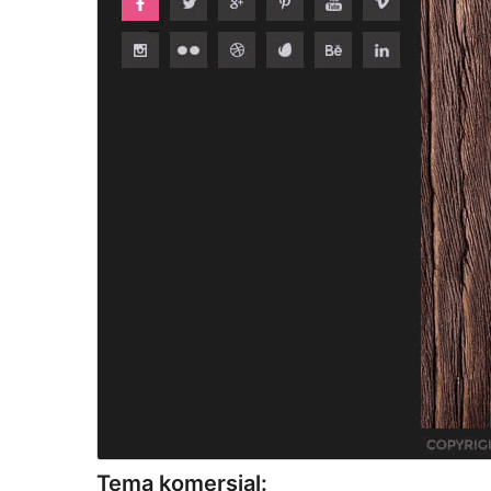
Tema komersial: