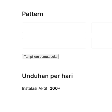
Pattern
Tampilkan semua pola
Unduhan per hari
Instalasi Aktif:
200+