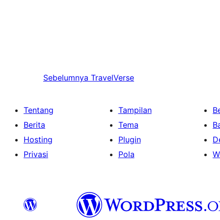
Sebelumnya
TravelVerse
Tentang
Tampilan
Be
Berita
Tema
B
Hosting
Plugin
D
Privasi
Pola
W