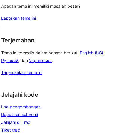
Apakah tema ini memiliki masalah besar?
Laporkan tema ini
Terjemahan
Tema ini tersedia dalam bahasa berikut:
English (US)
,
Русский
, dan
Українська
.
Terjemahkan tema ini
Jelajahi kode
Log pengembangan
Repositori subversi
Jelajahi di Trac
Tiket trac