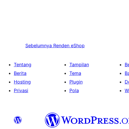
Sebelumnya
Renden eShop
Tentang
Tampilan
Be
Berita
Tema
B
Hosting
Plugin
D
Privasi
Pola
W