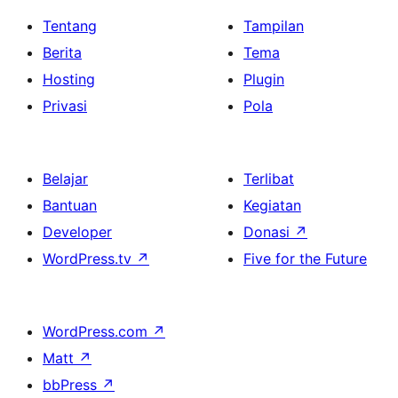
Tentang
Tampilan
Berita
Tema
Hosting
Plugin
Privasi
Pola
Belajar
Terlibat
Bantuan
Kegiatan
Developer
Donasi
↗
WordPress.tv
↗
Five for the Future
WordPress.com
↗
Matt
↗
bbPress
↗