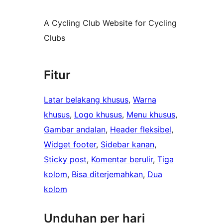
A Cycling Club Website for Cycling
Clubs
Fitur
Latar belakang khusus
, 
Warna
khusus
, 
Logo khusus
, 
Menu khusus
, 
Gambar andalan
, 
Header fleksibel
, 
Widget footer
, 
Sidebar kanan
, 
Sticky post
, 
Komentar berulir
, 
Tiga
kolom
, 
Bisa diterjemahkan
, 
Dua
kolom
Unduhan per hari