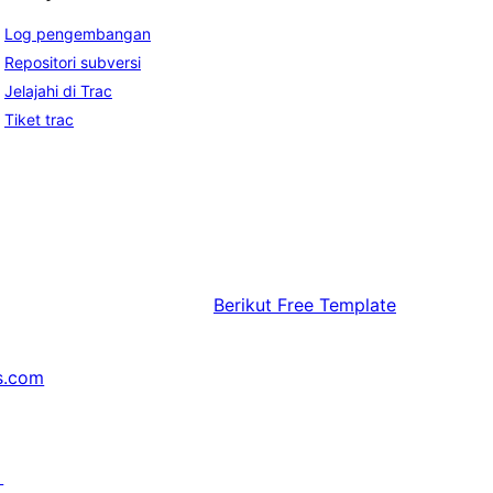
Log pengembangan
Repositori subversi
Jelajahi di Trac
Tiket trac
Berikut
Free Template
s.com
↗