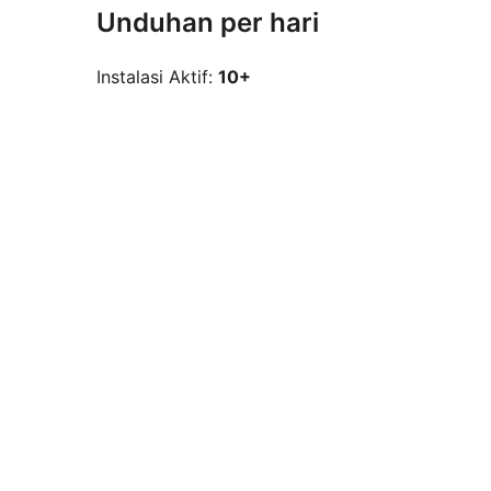
Unduhan per hari
Instalasi Aktif:
10+