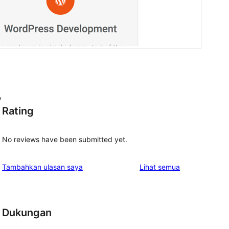
,
Rating
No reviews have been submitted yet.
ulasan
Tambahkan ulasan saya
Lihat semua
, 
Dukungan