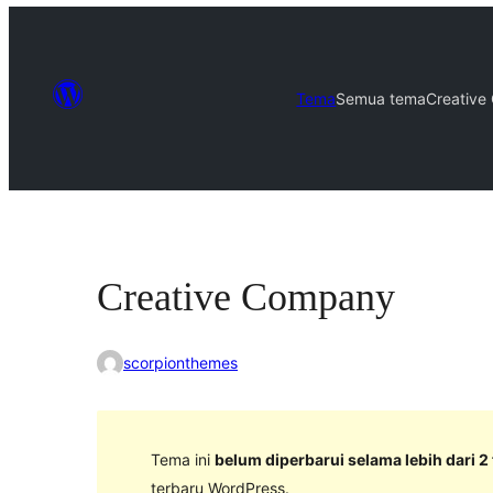
Tema
Semua tema
Creativ
Creative Company
scorpionthemes
Tema ini
belum diperbarui selama lebih dari 2
terbaru WordPress.