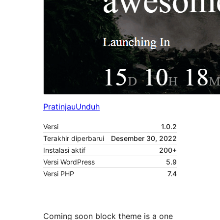
Pratinjau
Unduh
Versi
1.0.2
Terakhir diperbarui
Desember 30, 2022
Instalasi aktif
200+
Versi WordPress
5.9
Versi PHP
7.4
Coming soon block theme is a one