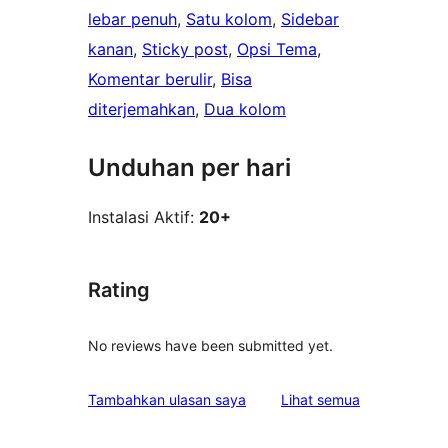
lebar penuh
, 
Satu kolom
, 
Sidebar
kanan
, 
Sticky post
, 
Opsi Tema
, 
Komentar berulir
, 
Bisa
diterjemahkan
, 
Dua kolom
Unduhan per hari
Instalasi Aktif:
20+
Rating
No reviews have been submitted yet.
ulasan
Tambahkan ulasan saya
Lihat semua