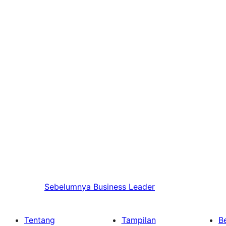
Sebelumnya
Business Leader
Tentang
Tampilan
Be