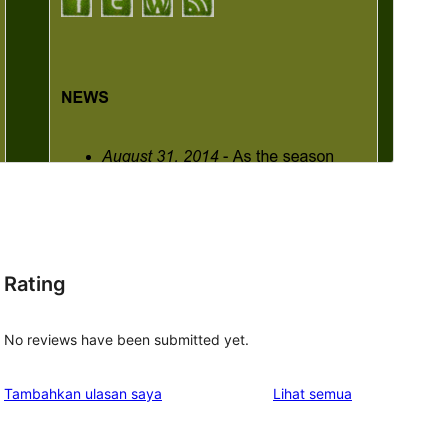
Rating
No reviews have been submitted yet.
ulasan
Tambahkan ulasan saya
Lihat semua