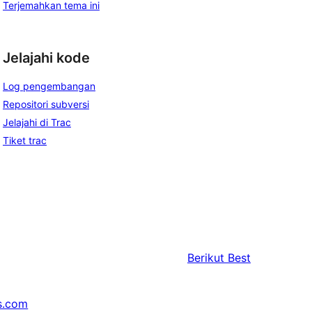
Terjemahkan tema ini
Jelajahi kode
Log pengembangan
Repositori subversi
Jelajahi di Trac
Tiket trac
Berikut
Best
s.com