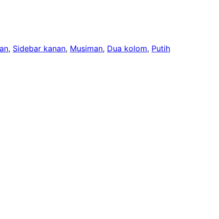
ran
, 
Sidebar kanan
, 
Musiman
, 
Dua kolom
, 
Putih