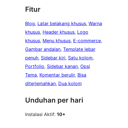
Fitur
Blog
, 
Latar belakang khusus
, 
Warna
khusus
, 
Header khusus
, 
Logo
khusus
, 
Menu khusus
, 
E-commerce
, 
Gambar andalan
, 
Template lebar
penuh
, 
Sidebar kiri
, 
Satu kolom
, 
Portfolio
, 
Sidebar kanan
, 
Opsi
Tema
, 
Komentar berulir
, 
Bisa
diterjemahkan
, 
Dua kolom
Unduhan per hari
Instalasi Aktif:
10+