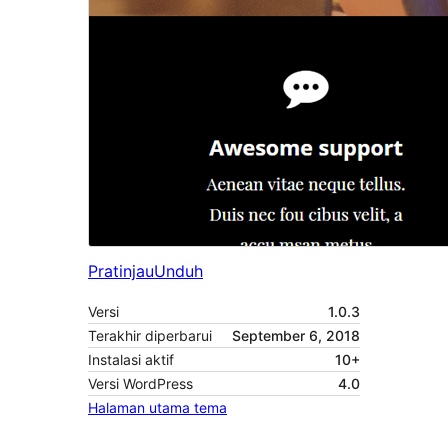
Pratinjau
Unduh
Versi
1.0.3
Terakhir diperbarui
September 6, 2018
Instalasi aktif
10+
Versi WordPress
4.0
Halaman utama tema