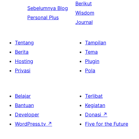
Berikut
Sebelumnya
Blog
Wisdom
Personal Plus
Journal
Tentang
Tampilan
Berita
Tema
Hosting
Plugin
Privasi
Pola
Belajar
Terlibat
Bantuan
Kegiatan
Developer
Donasi
↗
WordPress.tv
↗
Five for the Future