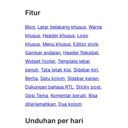
Fitur
Blog
, 
Latar belakang khusus
, 
Warna
khusus
, 
Header khusus
, 
Logo
khusus
, 
Menu khusus
, 
Editor style
, 
Gambar andalan
, 
Header fleksibel
, 
Widget footer
, 
Template lebar
penuh
, 
Tata letak kisi
, 
Sidebar kiri
, 
Berita
, 
Satu kolom
, 
Sidebar kanan
, 
Dukungan bahasa RTL
, 
Sticky post
, 
Opsi Tema
, 
Komentar berulir
, 
Bisa
diterjemahkan
, 
Dua kolom
Unduhan per hari