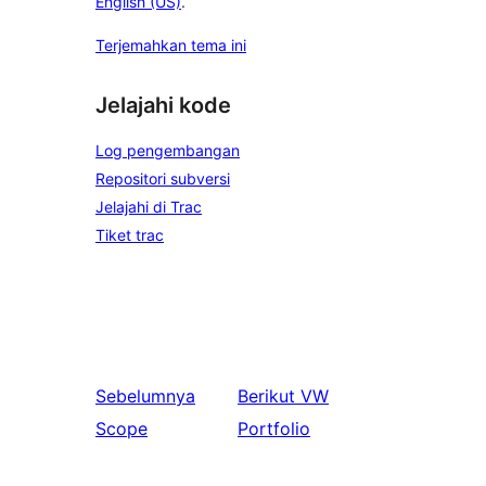
English (US)
.
Terjemahkan tema ini
Jelajahi kode
Log pengembangan
Repositori subversi
Jelajahi di Trac
Tiket trac
Sebelumnya
Berikut
VW
Scope
Portfolio