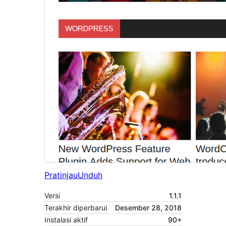
Pratinjau
Unduh
Versi
1.1.1
Terakhir diperbarui
Desember 28, 2018
Instalasi aktif
90+