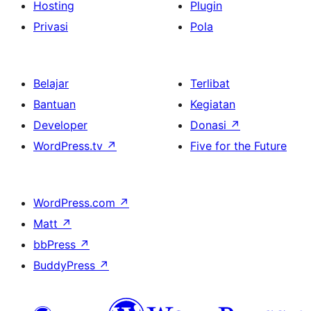
Hosting
Plugin
Privasi
Pola
Belajar
Terlibat
Bantuan
Kegiatan
Developer
Donasi
↗
WordPress.tv
↗
Five for the Future
WordPress.com
↗
Matt
↗
bbPress
↗
BuddyPress
↗