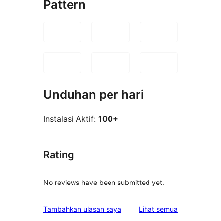
Pattern
Unduhan per hari
Instalasi Aktif:
100+
Rating
No reviews have been submitted yet.
ulasan
Tambahkan ulasan saya
Lihat semua