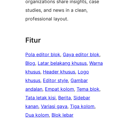
organizations share insights, case
studies, and news in a clean,
professional layout.
Fitur
Pola editor blok
, 
Gaya editor blok
, 
Blog
, 
Latar belakang khusus
, 
Warna
khusus
, 
Header khusus
, 
Logo
khusus
, 
Editor style
, 
Gambar
andalan
, 
Empat kolom
, 
Tema blok
, 
Tata letak kisi
, 
Berita
, 
Sidebar
kanan
, 
Variasi gaya
, 
Tiga kolom
, 
Dua kolom
, 
Blok lebar