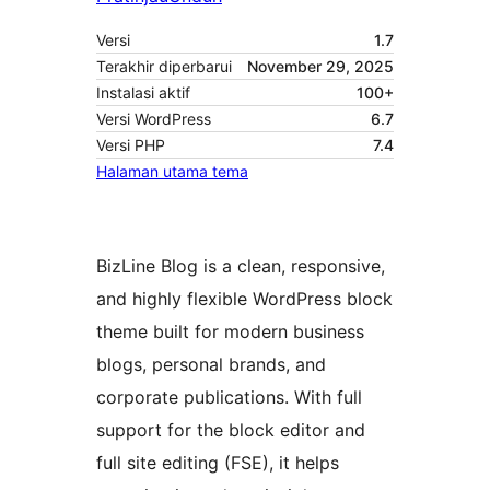
Versi
1.7
Terakhir diperbarui
November 29, 2025
Instalasi aktif
100+
Versi WordPress
6.7
Versi PHP
7.4
Halaman utama tema
BizLine Blog is a clean, responsive,
and highly flexible WordPress block
theme built for modern business
blogs, personal brands, and
corporate publications. With full
support for the block editor and
full site editing (FSE), it helps