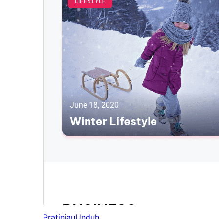
Pratinjau
Unduh