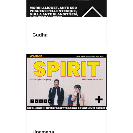
Gudha
Upamana