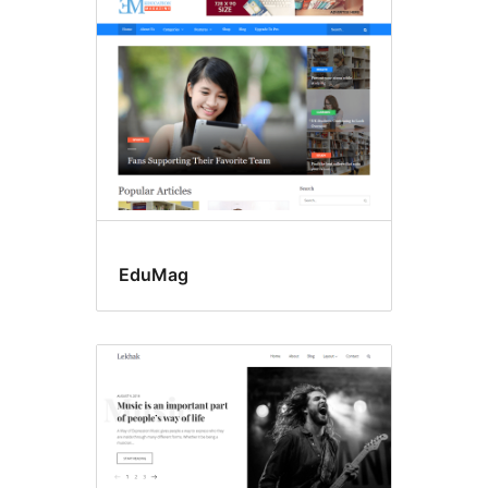
EduMag