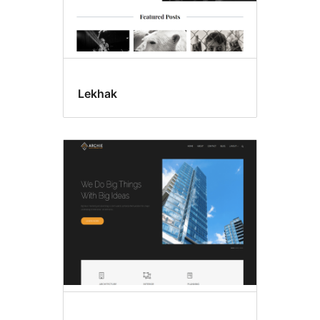
Lekhak