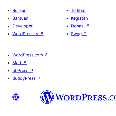
Belajar
Terlibat
Bantuan
Kegiatan
Developer
Donasi
↗
WordPress.tv
↗
Swag
↗
WordPress.com
↗
Matt
↗
bbPress
↗
BuddyPress
↗