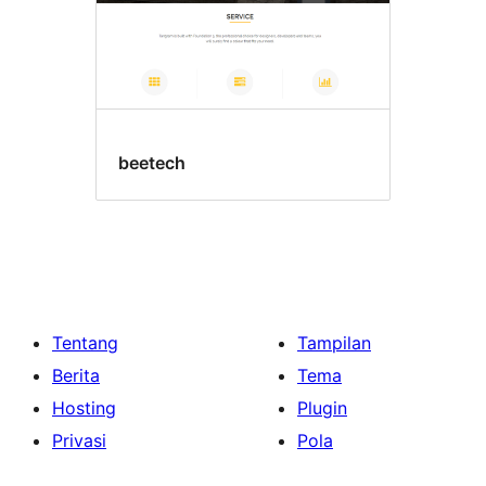
beetech
Tentang
Tampilan
Berita
Tema
Hosting
Plugin
Privasi
Pola