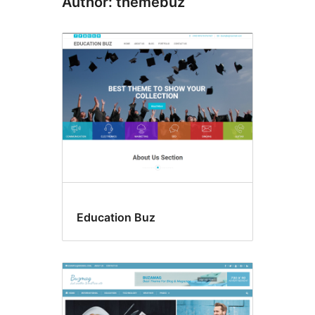
Author: themebuz
Education Buz