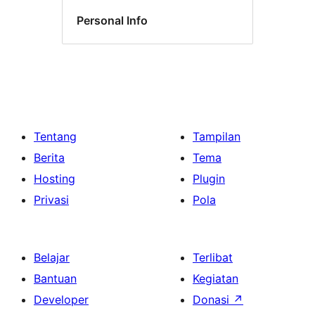
Personal Info
Tentang
Tampilan
Berita
Tema
Hosting
Plugin
Privasi
Pola
Belajar
Terlibat
Bantuan
Kegiatan
Developer
Donasi
↗