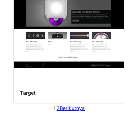
Target
1
2
Berikutnya