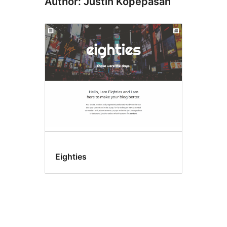
Author: Justin Kopepasah
Eighties