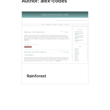
Author: alex-codes
Rainforest