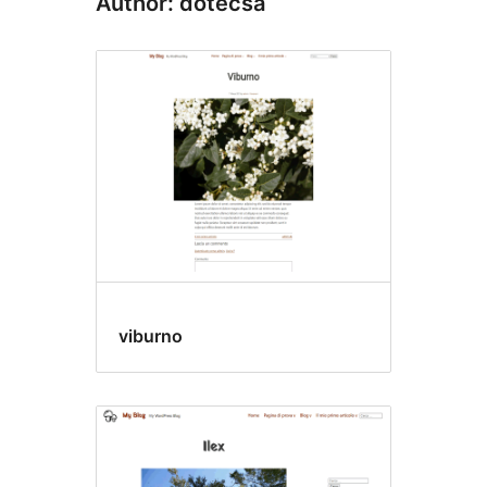
Author: dotecsa
viburno