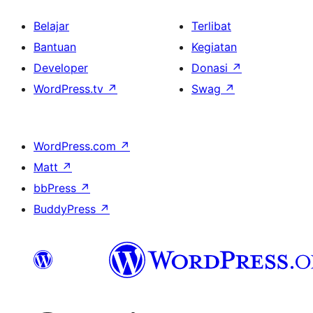
Belajar
Terlibat
Bantuan
Kegiatan
Developer
Donasi
↗
WordPress.tv
↗
Swag
↗
WordPress.com
↗
Matt
↗
bbPress
↗
BuddyPress
↗