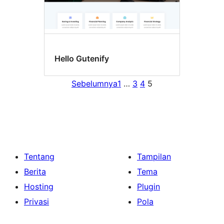
Hello Gutenify
Sebelumnya
1
…
3
4
5
Tentang
Tampilan
Berita
Tema
Hosting
Plugin
Privasi
Pola