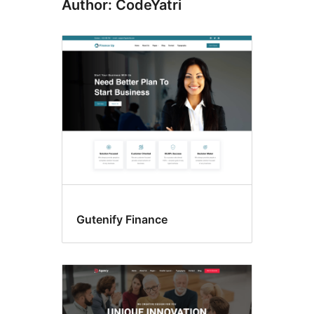
Author: CodeYatri
Gutenify Finance