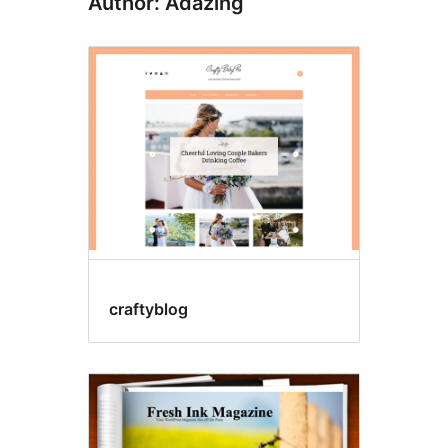
Author: Adazing
craftyblog